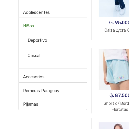
Adolescentes
₲. 95.00
Niños
Calza Lycra 
Deportivo
Casual
Accesorios
Remeras Paraguay
₲. 87.50
Short c/ Bor
Pijamas
Florcitas