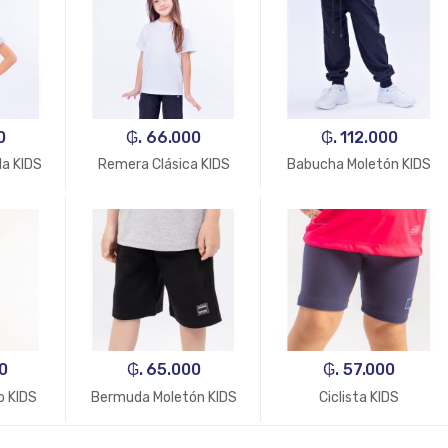
0
₲. 66.000
₲. 112.000
a KIDS
Remera Clásica KIDS
Babucha Moletón KIDS
0
₲. 65.000
₲. 57.000
o KIDS
Bermuda Moletón KIDS
Ciclista KIDS