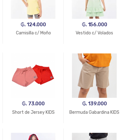
₲. 124.000
₲. 156.000
Camisilla c/ Moño
Vestido c/ Volados
₲. 73.000
₲. 139.000
Short de Jersey KIDS
Bermuda Gabardina KIDS