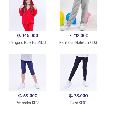
₲. 145.000
₲. 112.000
Canguro Moletón KIDS
Pantalón Moletón KIDS
₲. 69.000
₲. 73.000
Pescador KIDS
Fuzo KIDS