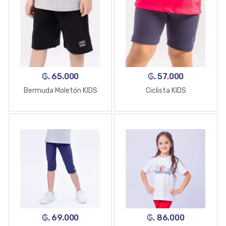
₲. 65.000
₲. 57.000
Bermuda Moletón KIDS
Ciclista KIDS
₲. 69.000
₲. 86.000