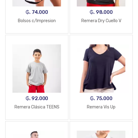
₲. 74.000
₲. 98.000
Bolsos c/Impresion
Remera Dry Cuello V
₲. 92.000
₲. 75.000
Remera Clásica TEENS
Remera Vis Up