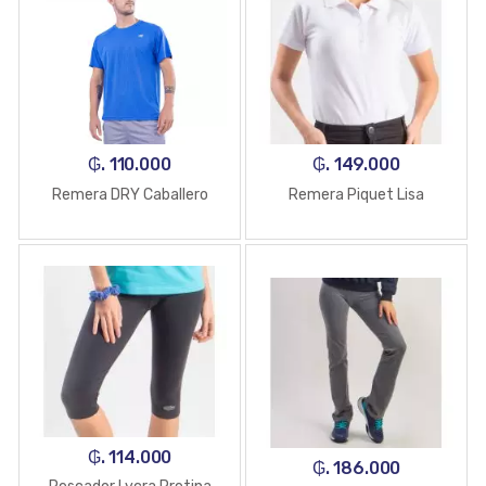
₲. 110.000
₲. 149.000
Remera DRY Caballero
Remera Piquet Lisa
₲. 114.000
₲. 186.000