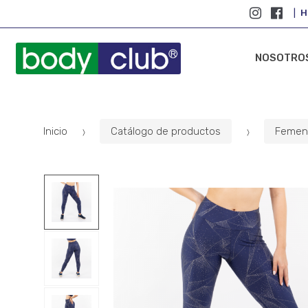
H
NOSOTRO
Inicio
Catálogo de productos
Femen