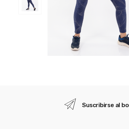
Suscribirse al bo