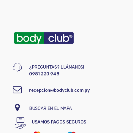
¿PREGUNTAS? LLÁMANOS!
0981 220 948
recepcion@bodyclub.com.py
BUSCAR EN EL MAPA
USAMOS PAGOS SEGUROS